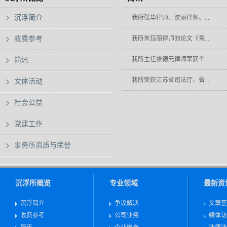
沉浮简介
我所张华律师、沈丽律师、...
收费参考
我所朱珏丽律师的论文《青...
我所主任张德元律师荣获个...
简讯
我所荣获江苏省司法厅、省...
文体活动
社会公益
党建工作
事务所资质与荣誉
沉浮所概览
专业领域
最新资
沉浮简介
争议解决
文章荟
收费参考
公司业务
媒体访