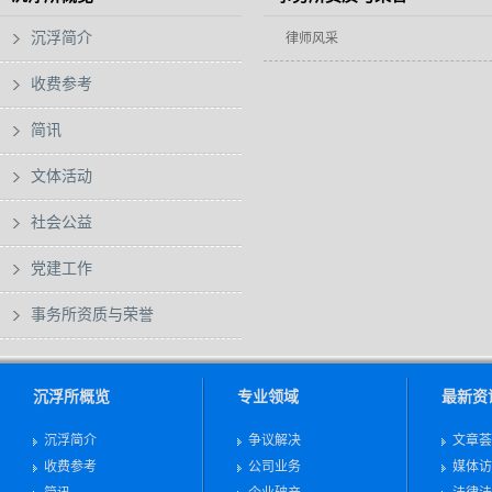
沉浮简介
律师风采
收费参考
简讯
文体活动
社会公益
党建工作
事务所资质与荣誉
沉浮所概览
专业领域
最新资
沉浮简介
争议解决
文章荟
收费参考
公司业务
媒体访